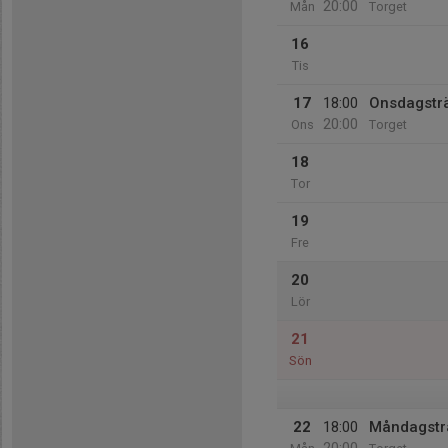
20:00
Mån
Torget
16
Tis
17
18:00
Onsdagstr
20:00
Ons
Torget
18
Tor
19
Fre
20
Lör
21
Sön
22
18:00
Måndagstr