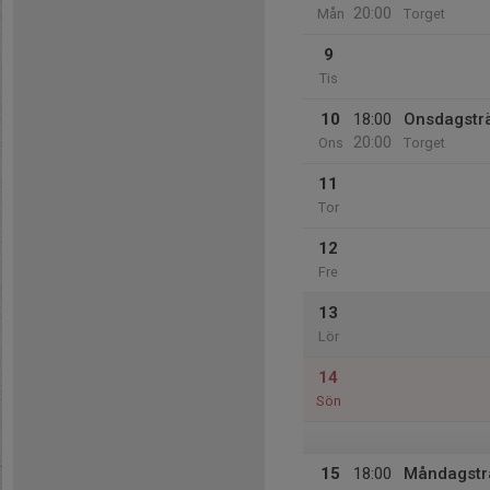
20:00
Mån
Torget
9
Tis
10
18:00
Onsdagstr
20:00
Ons
Torget
11
Tor
12
Fre
13
Lör
14
Sön
15
18:00
Måndagstr