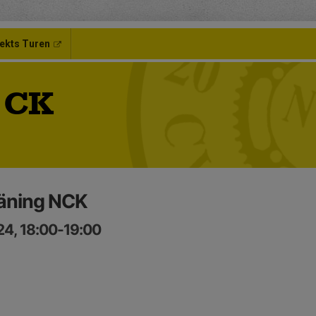
ekts Turen
 CK
räning NCK
24, 18:00-19:00