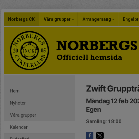
Norbergs CK
Våra grupper
Arrangemang
Engelbr
NORBERGS
Officiell hemsida
Zwift Gruppt
Hem
Måndag 12 feb 20
Nyheter
Egen
Våra grupper
Samling: 18:00
Kalender